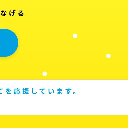
つなげる
てを応援しています。