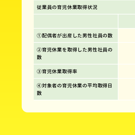
従業員の育児休業取得状況
①配偶者が出産した男性社員の数
②育児休業を取得した男性社員の
数
③育児休業取得率
④対象者の育児休業の平均取得日
数