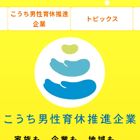
こうち男性育休推進
トピックス
企業
家族も、企業も、地域も。