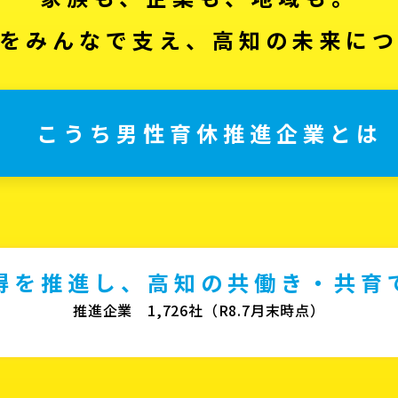
をみんなで支え、高知の未来に
こうち男性育休推進企業とは
得を推進し、高知の共働き・共育
推進企業 1,726社（R8.7月末時点）