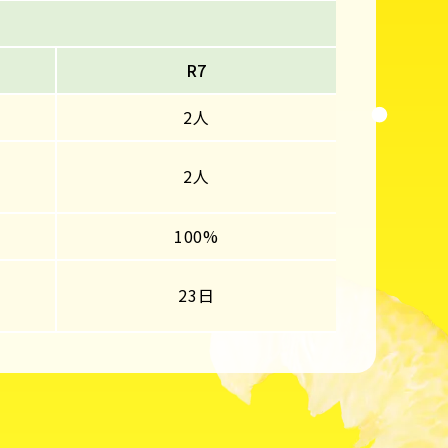
R7
2人
2人
100%
23日