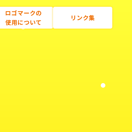
ロゴマークの
リンク集
使用について