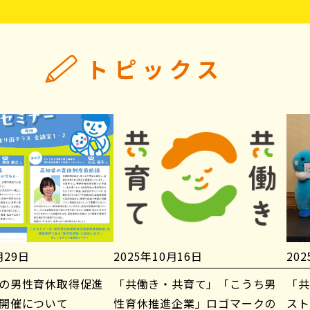
トピックス
月29日
2025年10月16日
20
の男性育休取得促進
「共働き・共育て」「こうち男
「共
開催について
性育休推進企業」ロゴマークの
スト