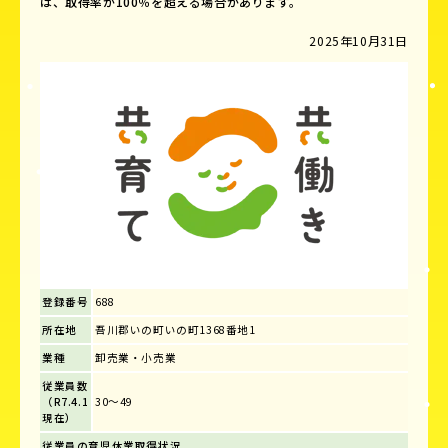
は、取得率が100％を超える場合があります。
2025年10月31日
登録番号
688
所在地
吾川郡いの町いの町1368番地1
業種
卸売業・小売業
従業員数
（R7.4.1
30～49
現在）
従業員の育児休業取得状況