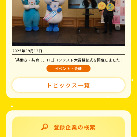
2025年09月12日
「共働き・共育て」ロゴコンテスト大賞授賞式を開催しました！
イベント・会議
トピックス一覧
登録企業の検索