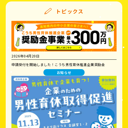
トピックス
2026年04月20日
申請受付を開始しました！こうち男性育休推進企業奨励金
お知らせ