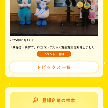
2025年09月12日
「共働き・共育て」ロゴコンテスト大賞授賞式を開催しました！
イベント・会議
トピックス一覧
登録企業の検索