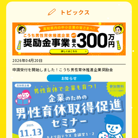
トピックス
2026年04月20日
申請受付を開始しました！こうち男性育休推進企業奨励金
お知らせ