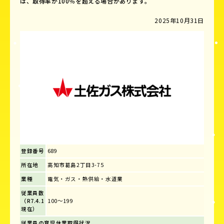
は、取得率が100％を超える場合があります。
2025年10月31日
登録番号
689
所在地
高知市葛島2丁目3-75
業種
電気・ガス・熱供給・水道業
従業員数
（R7.4.1
100～199
現在）
従業員の育児休業取得状況