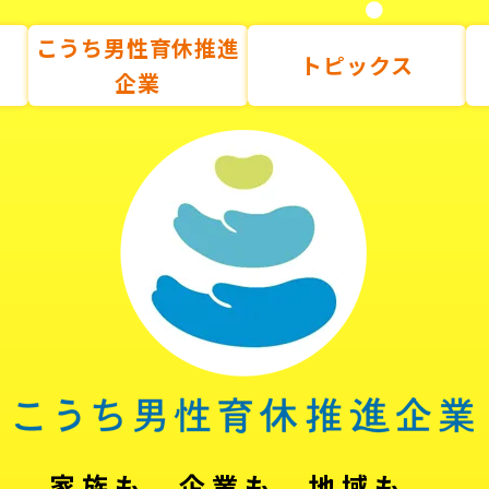
こうち男性育休推進
トピックス
企業
家族も、企業も、地域も。