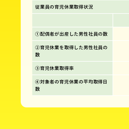
従業員の育児休業取得状況
①配偶者が出産した男性社員の数
②育児休業を取得した男性社員の
数
③育児休業取得率
④対象者の育児休業の平均取得日
数