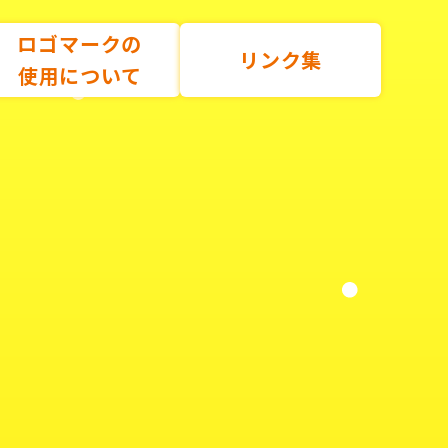
ロゴマークの
リンク集
使用について