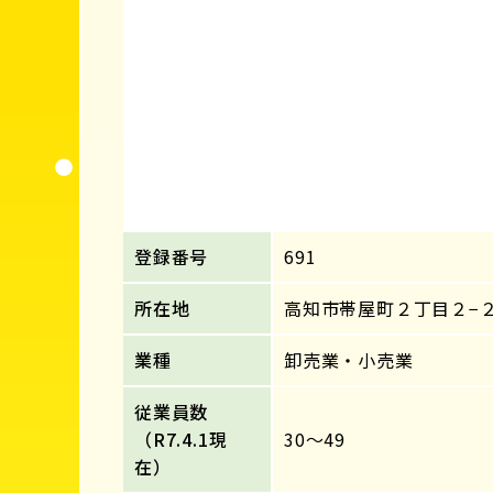
登録番号
691
所在地
高知市帯屋町２丁目２−
業種
卸売業・小売業
従業員数
（R7.4.1現
30～49
在）