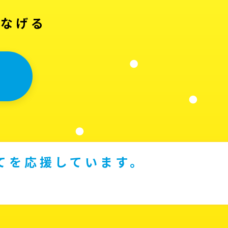
つなげる
てを応援しています。