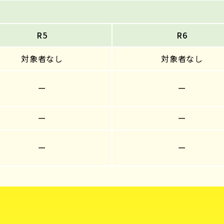
R5
R6
対象者なし
対象者なし
ー
ー
ー
ー
ー
ー