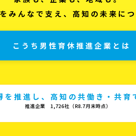
をみんなで支え、高知の未来に
こうち男性育休推進企業とは
得を推進し、高知の共働き・共育
推進企業 1,726社（R8.7月末時点）