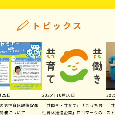
トピックス
月29日
2025年10月16日
20
の男性育休取得促進
「共働き・共育て」「こうち男
「共
開催について
性育休推進企業」ロゴマークの
スト