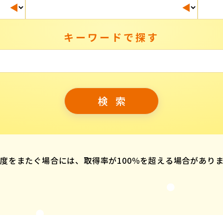
キーワードで探す
度をまたぐ場合には、取得率が100％を超える場合があり