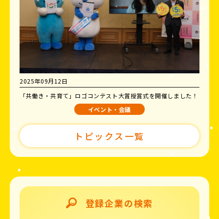
2025年09月12日
「共働き・共育て」ロゴコンテスト大賞授賞式を開催しました！
イベント・会議
トピックス一覧
登録企業の検索