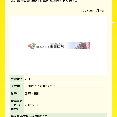
は、取得率が100％を超える場合があります。
2025年11月20日
登録番号
704
所在地
南国市大そね甲1479-3
業種
医療・福祉
従業員数
（R7.4.1
200～299
現在）
従業員の育児休業取得状況