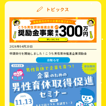
トピックス
2026年04月20日
申請受付を開始しました！こうち男性育休推進企業奨励金
お知らせ