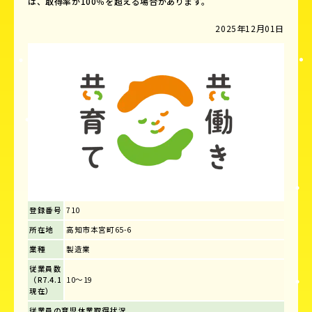
は、取得率が100％を超える場合があります。
2025年12月01日
登録番号
710
所在地
高知市本宮町65-6
業種
製造業
従業員数
（R7.4.1
10～19
現在）
従業員の育児休業取得状況