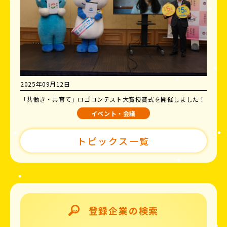
2025年09月12日
「共働き・共育て」ロゴコンテスト大賞授賞式を開催しました！
イベント・会議
トピックス一覧
登録企業の検索