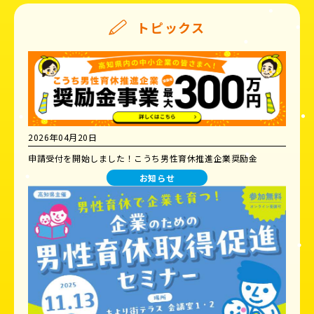
トピックス
2026年04月20日
申請受付を開始しました！こうち男性育休推進企業奨励金
お知らせ