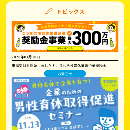
トピックス
2026年04月20日
申請受付を開始しました！こうち男性育休推進企業奨励金
お知らせ