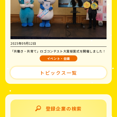
2025年09月12日
「共働き・共育て」ロゴコンテスト大賞授賞式を開催しました！
イベント・会議
トピックス一覧
登録企業の検索