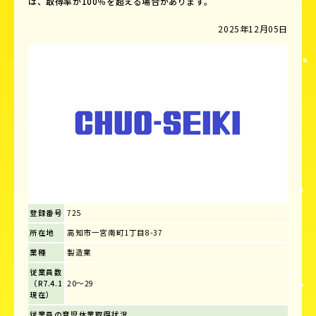
は、取得率が100％を超える場合があります。
2025年12月05日
登録番号
725
所在地
高知市一宮南町1丁目8-37
業種
製造業
従業員数
（R7.4.1
20～29
現在）
従業員の育児休業取得状況