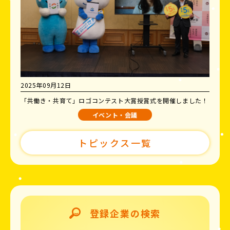
2025年09月12日
「共働き・共育て」ロゴコンテスト大賞授賞式を開催しました！
イベント・会議
トピックス一覧
登録企業の検索