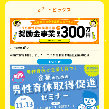
トピックス
2026年04月20日
申請受付を開始しました！こうち男性育休推進企業奨励金
お知らせ