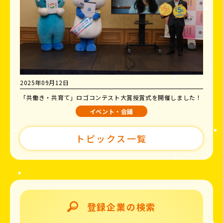
2025年09月12日
「共働き・共育て」ロゴコンテスト大賞授賞式を開催しました！
イベント・会議
トピックス一覧
登録企業の検索