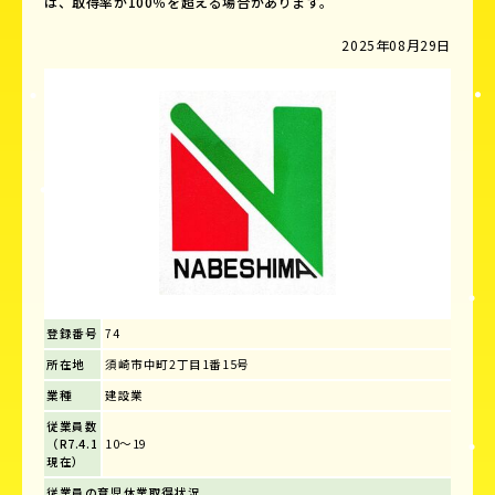
は、取得率が100％を超える場合があります。
2025年08月29日
登録番号
74
所在地
須崎市中町2丁目1番15号
業種
建設業
従業員数
（R7.4.1
10～19
現在）
従業員の育児休業取得状況