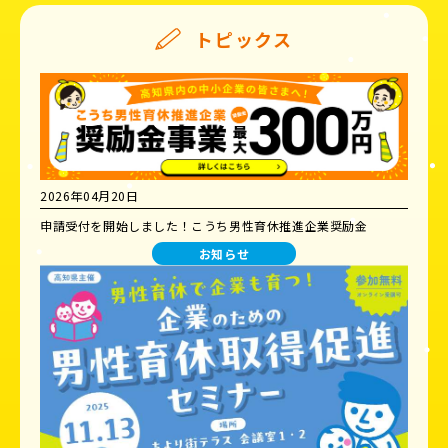
トピックス
2026年04月20日
申請受付を開始しました！こうち男性育休推進企業奨励金
お知らせ