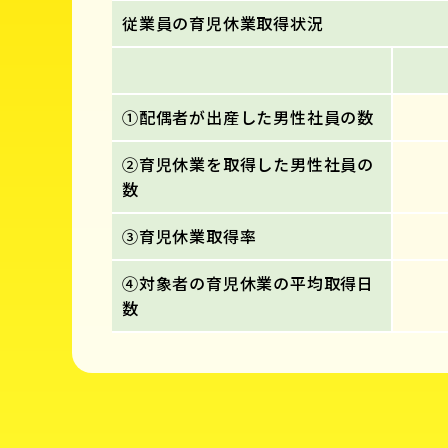
従業員の育児休業取得状況
①配偶者が出産した男性社員の数
②育児休業を取得した男性社員の
数
③育児休業取得率
④対象者の育児休業の平均取得日
数