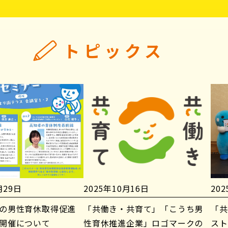
トピックス
月29日
2025年10月16日
20
の男性育休取得促進
「共働き・共育て」「こうち男
「共
開催について
性育休推進企業」ロゴマークの
スト