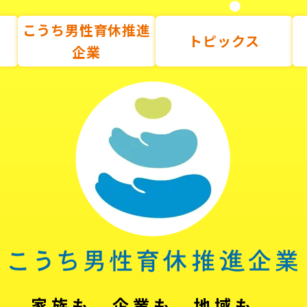
こうち男性育休推進
トピックス
企業
家族も、企業も、地域も。