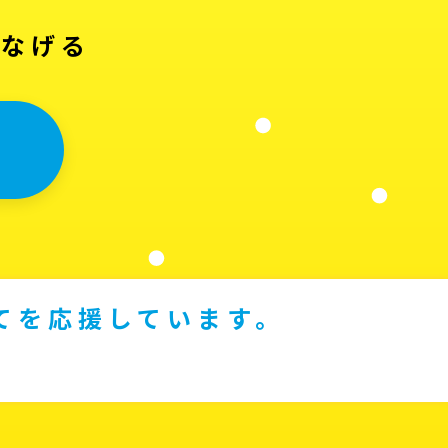
つなげる
てを応援しています。