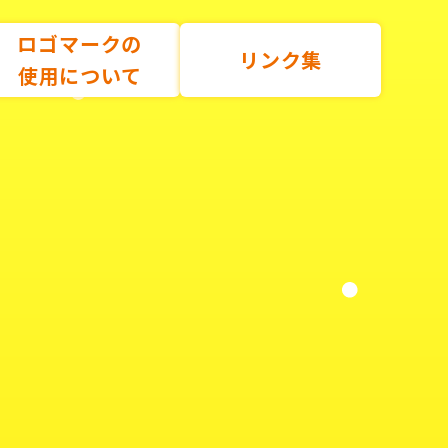
ロゴマークの
リンク集
使用について