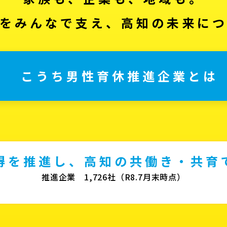
をみんなで支え、高知の未来に
こうち男性育休推進企業とは
得を推進し、高知の共働き・共育
推進企業 1,726社（R8.7月末時点）