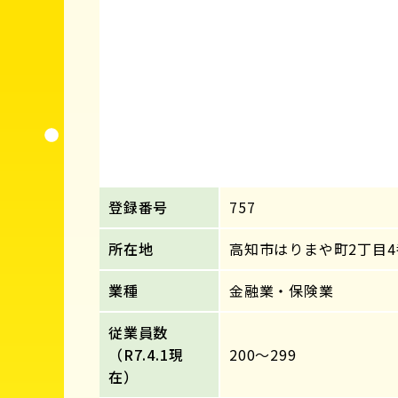
登録番号
757
所在地
高知市はりまや町2丁目4
業種
金融業・保険業
従業員数
（R7.4.1現
200～299
在）