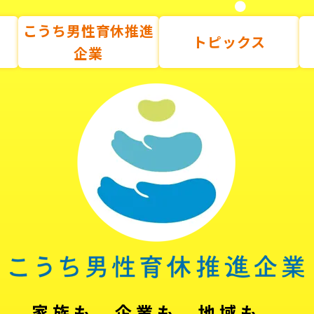
こうち男性育休推進
トピックス
企業
家族も、企業も、地域も。