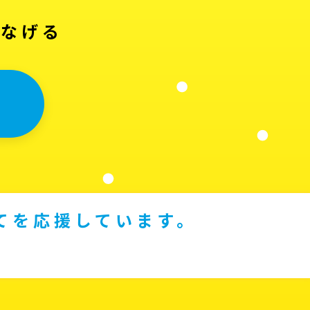
つなげる
てを応援しています。