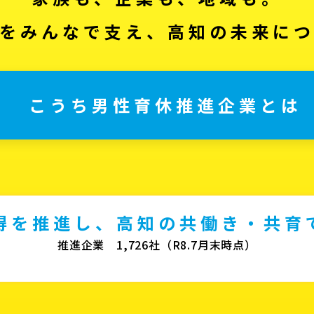
をみんなで支え、高知の未来に
こうち男性育休推進企業とは
得を推進し、高知の共働き・共育
推進企業 1,726社（R8.7月末時点）