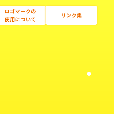
ロゴマークの
リンク集
使用について