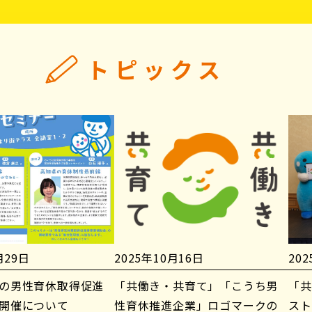
トピックス
月29日
2025年10月16日
20
の男性育休取得促進
「共働き・共育て」「こうち男
「共
開催について
性育休推進企業」ロゴマークの
スト