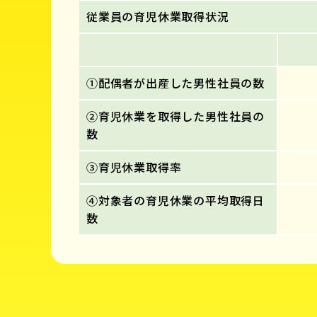
従業員の育児休業取得状況
①配偶者が出産した男性社員の数
②育児休業を取得した男性社員の
数
③育児休業取得率
④対象者の育児休業の平均取得日
数