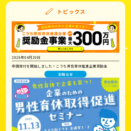
トピックス
2026年04月20日
申請受付を開始しました！こうち男性育休推進企業奨励金
お知らせ