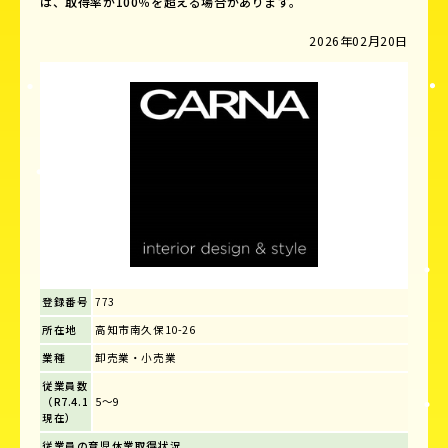
は、取得率が100％を超える場合があります。
2026年02月20日
登録番号
773
所在地
高知市南久保10-26
業種
卸売業・小売業
従業員数
（R7.4.1
5～9
現在）
従業員の育児休業取得状況