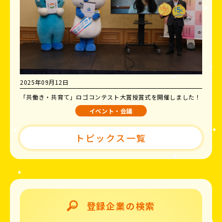
2025年09月12日
「共働き・共育て」ロゴコンテスト大賞授賞式を開催しました！
イベント・会議
トピックス一覧
登録企業の検索