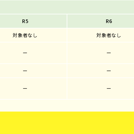
R5
R6
対象者なし
対象者なし
ー
ー
ー
ー
ー
ー