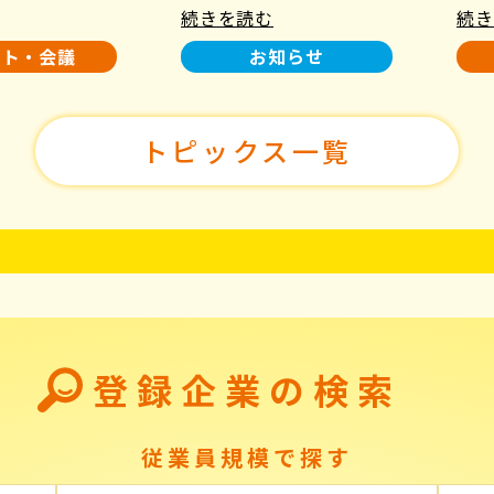
続きを読む
続き
使用について
た！
ント・会議
お知らせ
トピックス一覧
登録企業の検索
従業員規模で探す