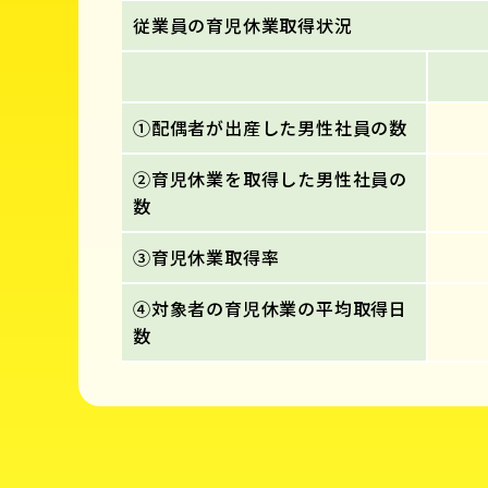
従業員の育児休業取得状況
①配偶者が出産した男性社員の数
②育児休業を取得した男性社員の
数
③育児休業取得率
④対象者の育児休業の平均取得日
数