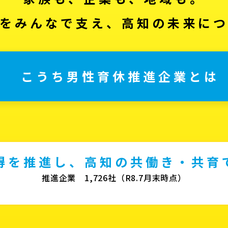
をみんなで支え、高知の未来に
こうち男性育休推進企業とは
得を推進し、高知の共働き・共育
推進企業 1,726社（R8.7月末時点）