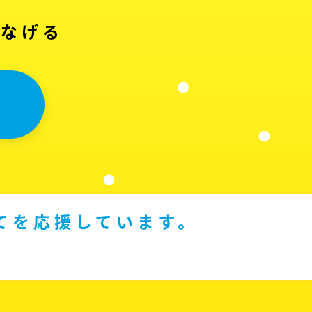
つなげる
てを応援しています。