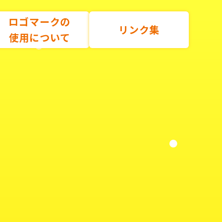
ロゴマークの
リンク集
使用について