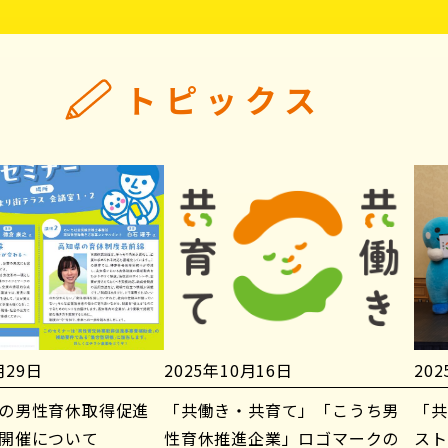
トピックス
月29日
2025年10月16日
20
の男性育休取得促進
「共働き・共育て」「こうち男
「共
開催について
性育休推進企業」ロゴマークの
スト