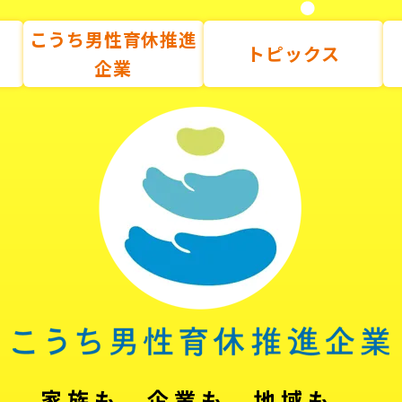
こうち男性育休推進
トピックス
企業
家族も、企業も、地域も。