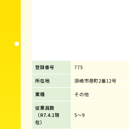
登録番号
775
所在地
須崎市港町2番12号
業種
その他
従業員数
（R7.4.1現
5～9
在）