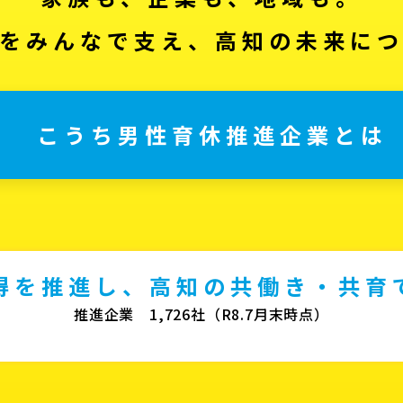
をみんなで支え、高知の未来に
こうち男性育休推進企業とは
得を推進し、高知の共働き・共育
推進企業 1,726社（R8.7月末時点）