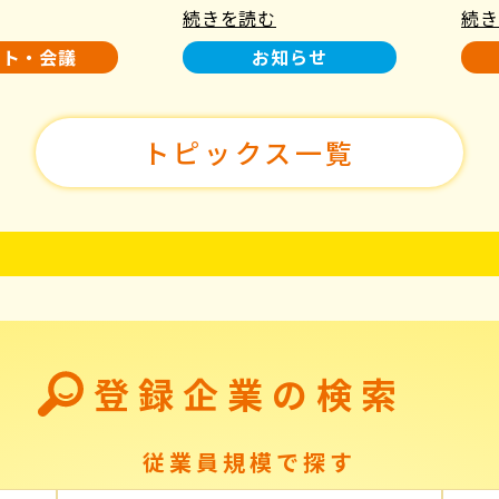
続きを読む
続き
使用について
た！
ント・会議
お知らせ
トピックス一覧
登録企業の検索
従業員規模で探す