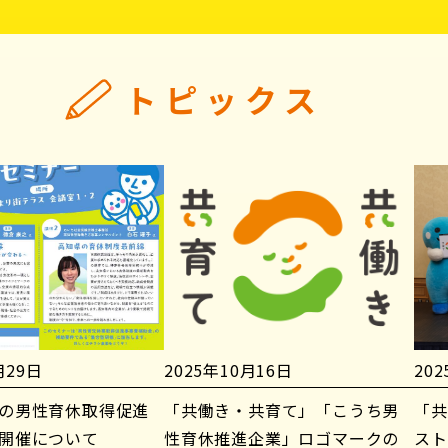
トピックス
月29日
2025年10月16日
20
の男性育休取得促進
「共働き・共育て」「こうち男
「共
開催について
性育休推進企業」ロゴマークの
スト