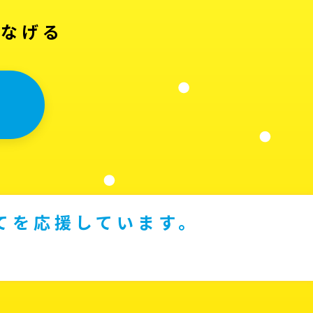
つなげる
てを応援しています。