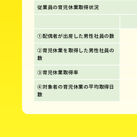
従業員の育児休業取得状況
①配偶者が出産した男性社員の数
②育児休業を取得した男性社員の
数
③育児休業取得率
④対象者の育児休業の平均取得日
数