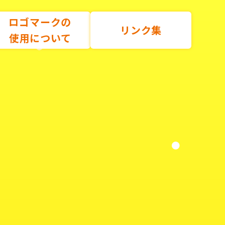
ロゴマークの
リンク集
使用について