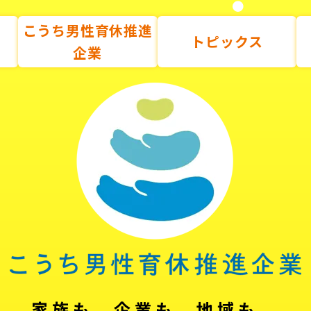
こうち男性育休推進
トピックス
企業
家族も、企業も、地域も。