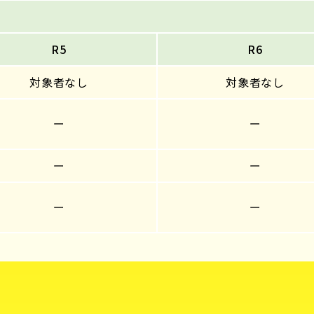
R5
R6
対象者なし
対象者なし
ー
ー
ー
ー
ー
ー