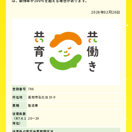
は、取得率が100％を超える場合があります。
2026年02月26日
登録番号
786
所在地
高知市弘化台19-9
業種
製造業
従業員数
（R7.4.1
20～29
現在）
従業員の育児休業取得状況