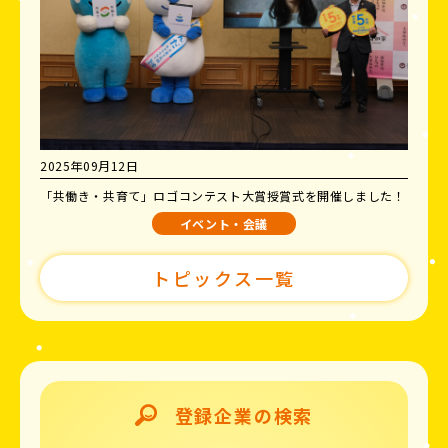
2025年09月12日
「共働き・共育て」ロゴコンテスト大賞授賞式を開催しました！
イベント・会議
トピックス一覧
登録企業の検索