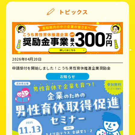
トピックス
2026年04月20日
申請受付を開始しました！こうち男性育休推進企業奨励金
お知らせ