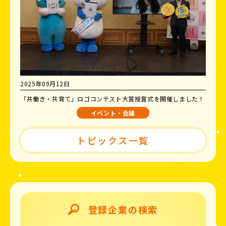
2025年09月12日
「共働き・共育て」ロゴコンテスト大賞授賞式を開催しました！
イベント・会議
トピックス一覧
登録企業の検索