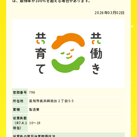
は、取得率が100％を超える場合があります。
2026年03月02日
登録番号
796
所在地
高知市長浜蒔絵台２丁目5-5
業種
製造業
従業員数
（R7.4.1
10～19
現在）
従業員の育児休業取得状況