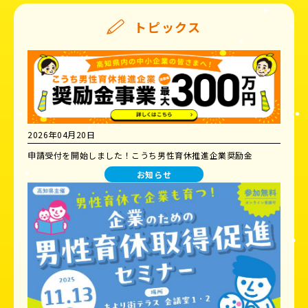
トピックス
2026年04月20日
申請受付を開始しました！こうち男性育休推進企業奨励金
お知らせ