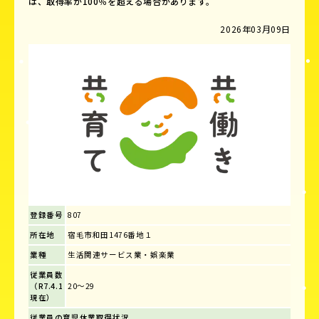
は、取得率が100％を超える場合があります。
2026年03月09日
登録番号
807
所在地
宿毛市和田1476番地１
業種
生活関連サービス業・娯楽業
従業員数
（R7.4.1
20～29
現在）
従業員の育児休業取得状況