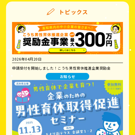
トピックス
2026年04月20日
申請受付を開始しました！こうち男性育休推進企業奨励金
お知らせ