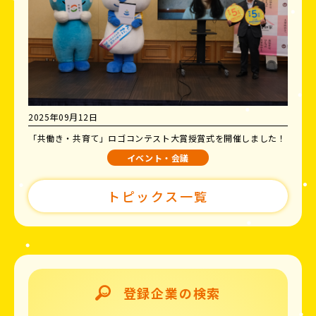
2025年09月12日
「共働き・共育て」ロゴコンテスト大賞授賞式を開催しました！
イベント・会議
トピックス一覧
登録企業の検索