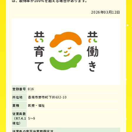
は、取得率が100％を超える場合があります。
2026年03月12日
登録番号
816
所在地
香南市野市町下井632-10
業種
医療・福祉
従業員数
（R7.4.1
5～9
現在）
従業員の育児休業取得状況