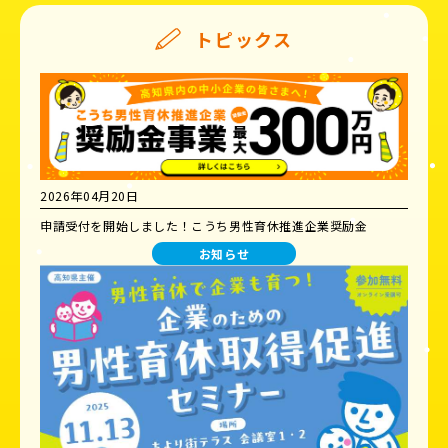
トピックス
2026年04月20日
申請受付を開始しました！こうち男性育休推進企業奨励金
お知らせ