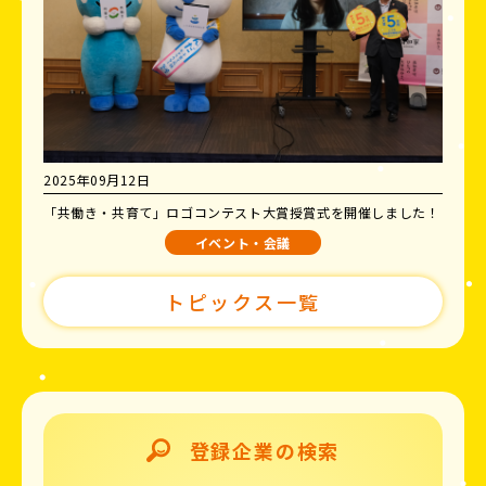
2025年09月12日
「共働き・共育て」ロゴコンテスト大賞授賞式を開催しました！
イベント・会議
トピックス一覧
登録企業の検索