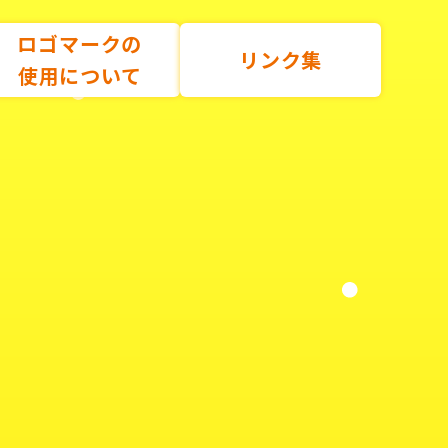
ロゴマークの
リンク集
使用について