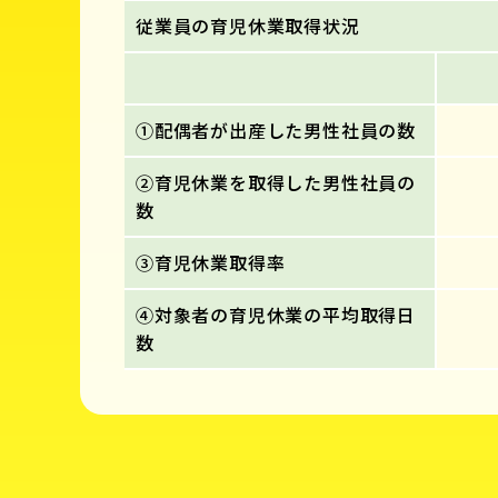
従業員の育児休業取得状況
①配偶者が出産した男性社員の数
②育児休業を取得した男性社員の
数
③育児休業取得率
④対象者の育児休業の平均取得日
数