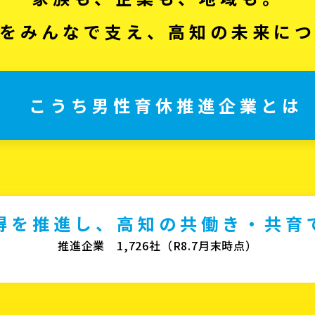
をみんなで支え、高知の未来に
こうち男性育休推進企業とは
得を推進し、高知の共働き・共育
推進企業 1,726社（R8.7月末時点）