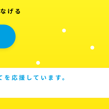
つなげる
てを応援しています。