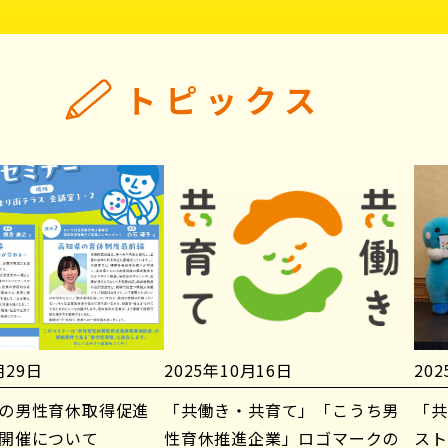
トピックス
月29日
2025年10月16日
20
の男性育休取得促進
「共働き・共育て」「こうち男
「共
開催について
性育休推進企業」ロゴマークの
スト