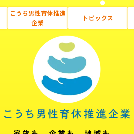
こうち男性育休推進
トピックス
企業
家族も、企業も、地域も。