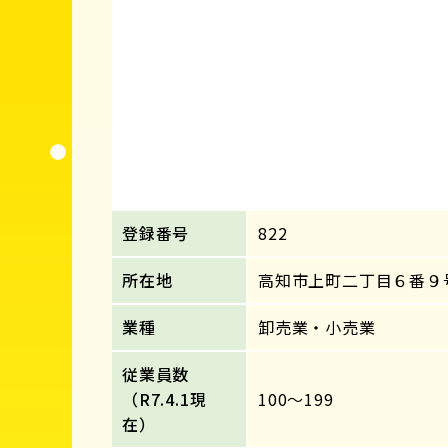
登録番号
822
所在地
高知市上町二丁目６番９
業種
卸売業・小売業
従業員数
（R7.4.1現
100～199
在）