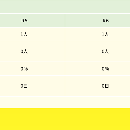
R5
R6
1人
1人
0人
0人
0%
0%
0日
0日