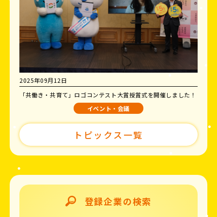
2025年09月12日
「共働き・共育て」ロゴコンテスト大賞授賞式を開催しました！
イベント・会議
トピックス一覧
登録企業の検索