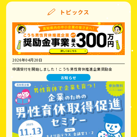
トピックス
2026年04月20日
申請受付を開始しました！こうち男性育休推進企業奨励金
お知らせ