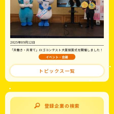
2025年09月12日
「共働き・共育て」ロゴコンテスト大賞授賞式を開催しました！
イベント・会議
トピックス一覧
登録企業の検索