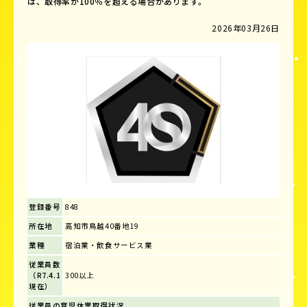
は、取得率が100％を超える場合があります。
2026年03月26日
登録番号
848
所在地
高知市鳥越40番地19
業種
宿泊業・飲食サービス業
従業員数
（R7.4.1
300以上
現在）
従業員の育児休業取得状況