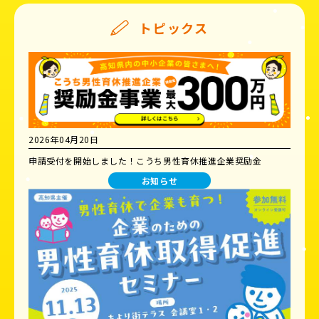
トピックス
2026年04月20日
申請受付を開始しました！こうち男性育休推進企業奨励金
お知らせ