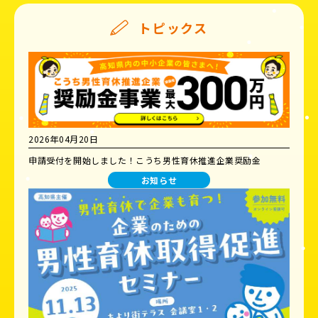
トピックス
2026年04月20日
申請受付を開始しました！こうち男性育休推進企業奨励金
お知らせ