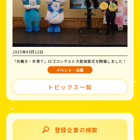
2025年09月12日
「共働き・共育て」ロゴコンテスト大賞授賞式を開催しました！
イベント・会議
トピックス一覧
登録企業の検索