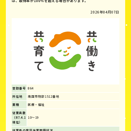
は、取得率が100％を超える場合があります。
2026年04月07日
登録番号
864
所在地
南国市物部1512番地
業種
医療・福祉
従業員数
（R7.4.1
10～19
現在）
従業員の育児休業取得状況