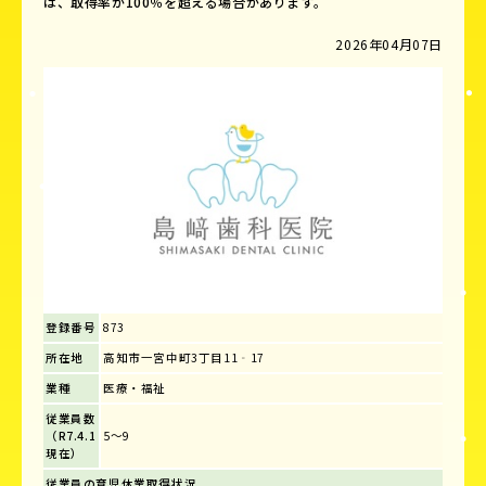
は、取得率が100％を超える場合があります。
2026年04月07日
登録番号
873
所在地
高知市一宮中町3丁目11‐17
業種
医療・福祉
従業員数
（R7.4.1
5～9
現在）
従業員の育児休業取得状況