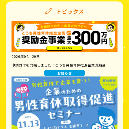
トピックス
2026年04月20日
申請受付を開始しました！こうち男性育休推進企業奨励金
お知らせ