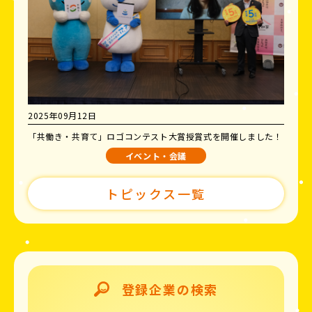
2025年09月12日
「共働き・共育て」ロゴコンテスト大賞授賞式を開催しました！
イベント・会議
トピックス一覧
登録企業の検索