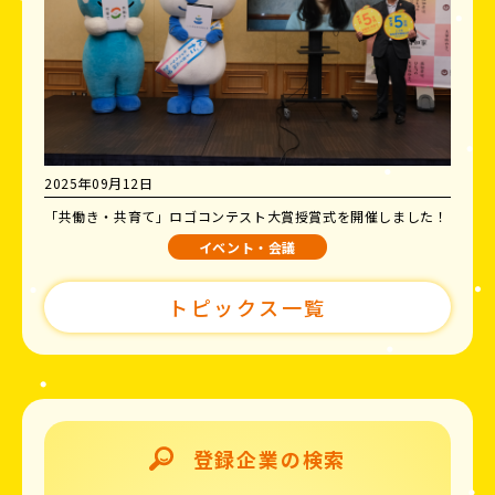
2025年09月12日
「共働き・共育て」ロゴコンテスト大賞授賞式を開催しました！
イベント・会議
トピックス一覧
登録企業の検索