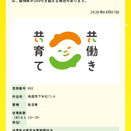
は、取得率が100％を超える場合があります。
2026年04月07日
登録番号
882
所在地
南国市下末松71-4
業種
製造業
従業員数
（R7.4.1
20～29
現在）
従業員の育児休業取得状況