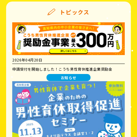
トピックス
2026年04月20日
申請受付を開始しました！こうち男性育休推進企業奨励金
お知らせ