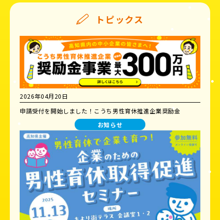
トピックス
2026年04月20日
申請受付を開始しました！こうち男性育休推進企業奨励金
お知らせ