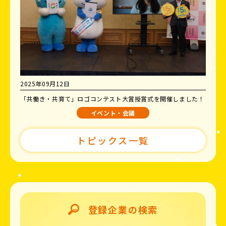
2025年09月12日
「共働き・共育て」ロゴコンテスト大賞授賞式を開催しました！
イベント・会議
トピックス一覧
登録企業の検索