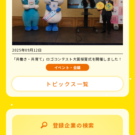
2025年09月12日
「共働き・共育て」ロゴコンテスト大賞授賞式を開催しました！
イベント・会議
トピックス一覧
登録企業の検索