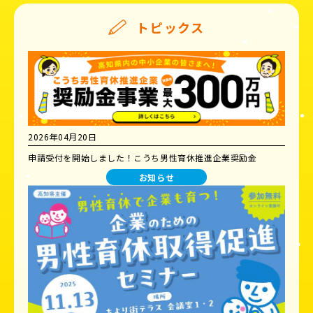
トピックス
2026年04月20日
申請受付を開始しました！こうち男性育休推進企業奨励金
お知らせ