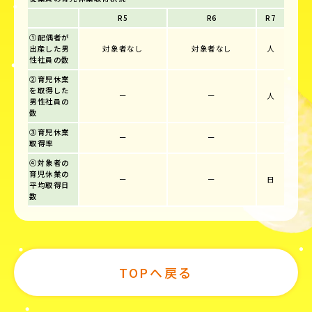
R5
R6
R7
①配偶者が
出産した男
対象者なし
対象者なし
人
性社員の数
②育児休業
を取得した
ー
ー
人
男性社員の
数
③育児休業
ー
ー
取得率
④対象者の
育児休業の
ー
ー
日
平均取得日
数
TOPへ戻る