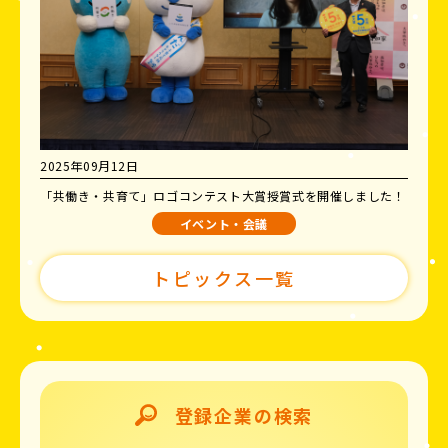
2025年09月12日
「共働き・共育て」ロゴコンテスト大賞授賞式を開催しました！
イベント・会議
トピックス一覧
登録企業の検索