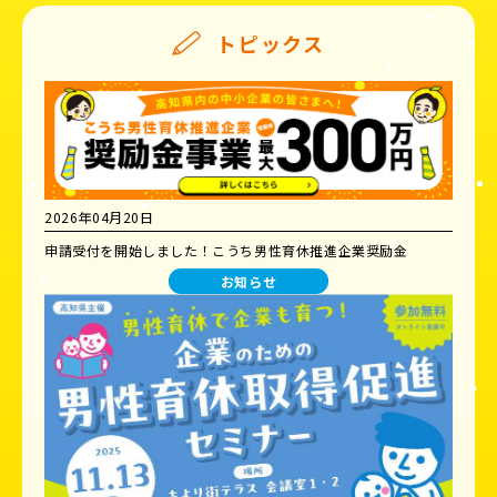
トピックス
2026年04月20日
申請受付を開始しました！こうち男性育休推進企業奨励金
お知らせ