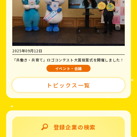
2025年09月12日
「共働き・共育て」ロゴコンテスト大賞授賞式を開催しました！
イベント・会議
トピックス一覧
登録企業の検索