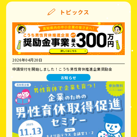
トピックス
2026年04月20日
申請受付を開始しました！こうち男性育休推進企業奨励金
お知らせ