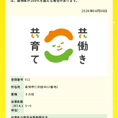
は、取得率が100％を超える場合があります。
2026年04月08日
登録番号
911
所在地
高知市仁井田4613番地2
業種
その他
従業員数
（R7.4.1
5～9
現在）
従業員の育児休業取得状況