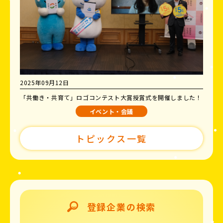
2025年09月12日
「共働き・共育て」ロゴコンテスト大賞授賞式を開催しました！
イベント・会議
トピックス一覧
登録企業の検索