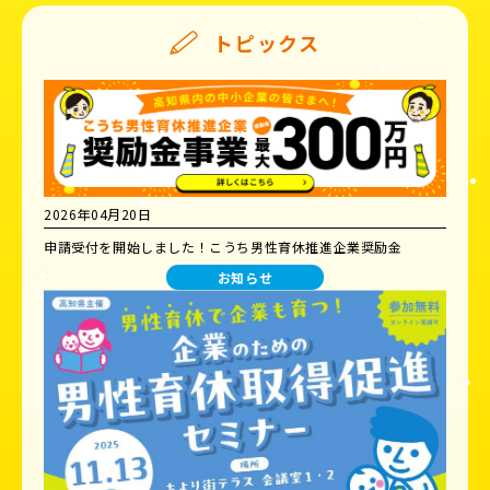
トピックス
2026年04月20日
申請受付を開始しました！こうち男性育休推進企業奨励金
お知らせ