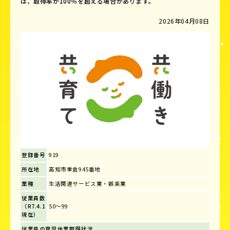
は、取得率が100％を超える場合があります。
2026年04月08日
登録番号
919
所在地
高知市重倉945番地
業種
生活関連サービス業・娯楽業
従業員数
（R7.4.1
50～99
現在）
従業員の育児休業取得状況