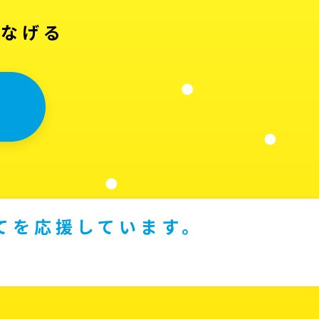
つなげる
てを応援しています。