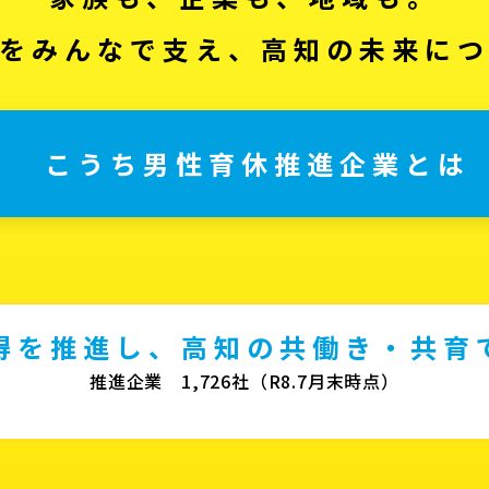
をみんなで支え、高知の未来に
こうち男性育休推進企業とは
得を推進し、高知の共働き・共育
推進企業 1,726社（R8.7月末時点）