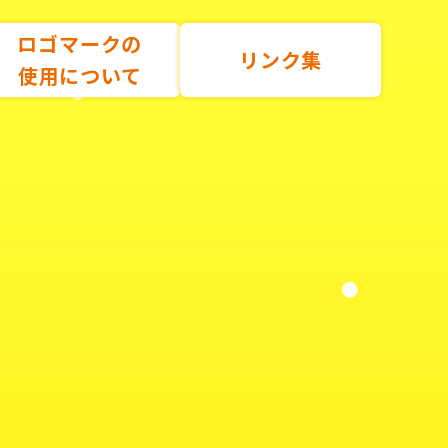
ロゴマークの
リンク集
使用について