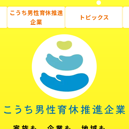
こうち男性育休推進
トピックス
企業
家族も、企業も、地域も。