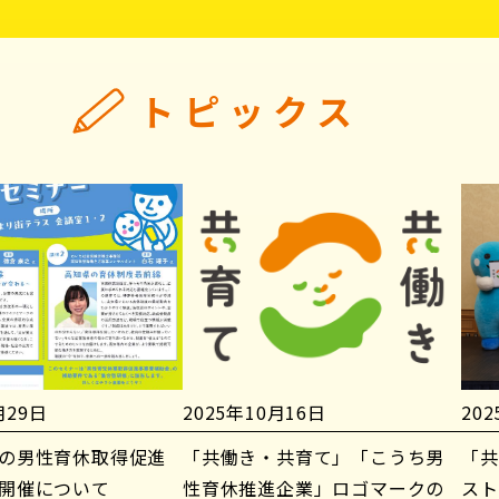
トピックス
月29日
2025年10月16日
20
の男性育休取得促進
「共働き・共育て」「こうち男
「共
開催について
性育休推進企業」ロゴマークの
スト