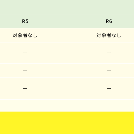
R5
R6
対象者なし
対象者なし
ー
ー
ー
ー
ー
ー