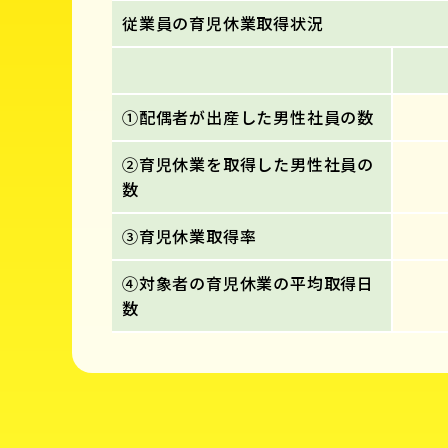
従業員の育児休業取得状況
①配偶者が出産した男性社員の数
②育児休業を取得した男性社員の
数
③育児休業取得率
④対象者の育児休業の平均取得日
数