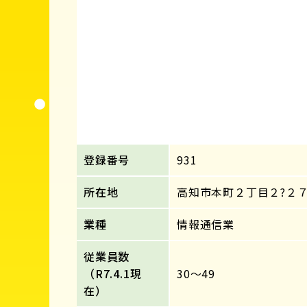
登録番号
931
所在地
高知市本町２丁目２?２７
業種
情報通信業
従業員数
（R7.4.1現
30～49
在）