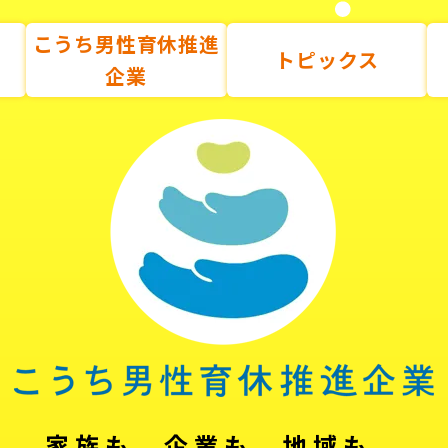
こうち男性育休推進
トピックス
企業
家族も、企業も、地域も。