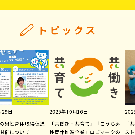
トピックス
月29日
2025年10月16日
20
の男性育休取得促進
「共働き・共育て」「こうち男
「共
開催について
性育休推進企業」ロゴマークの
スト