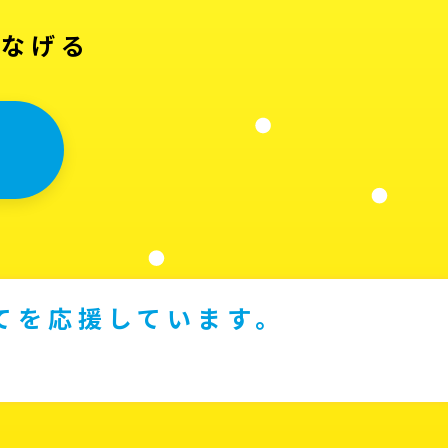
つなげる
てを応援しています。