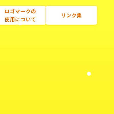
ロゴマークの
リンク集
使用について