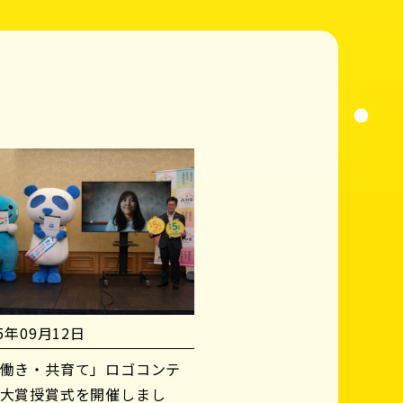
25年09月12日
働き・共育て」ロゴコンテ
大賞授賞式を開催しまし