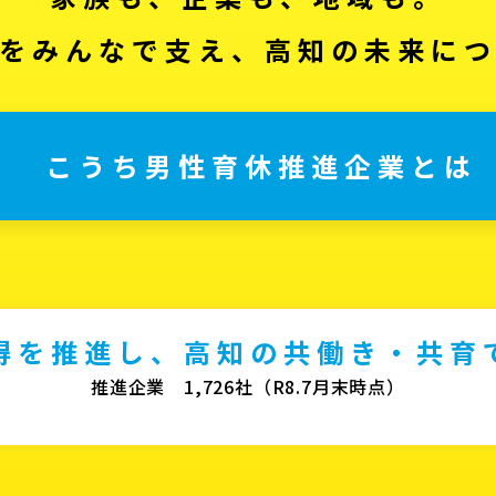
をみんなで支え、高知の未来に
こうち男性育休推進企業とは
得を推進し、高知の共働き・共育
推進企業 1,726社（R8.7月末時点）