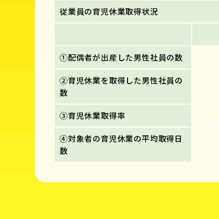
従業員の育児休業取得状況
①配偶者が出産した男性社員の数
②育児休業を取得した男性社員の
数
③育児休業取得率
④対象者の育児休業の平均取得日
数