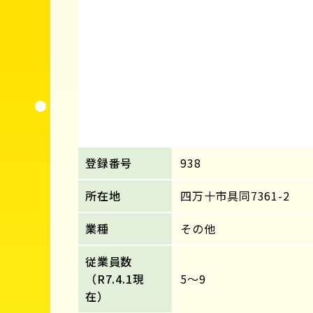
登録番号
938
所在地
四万十市具同7361-2
業種
その他
従業員数
（R7.4.1現
5～9
在）