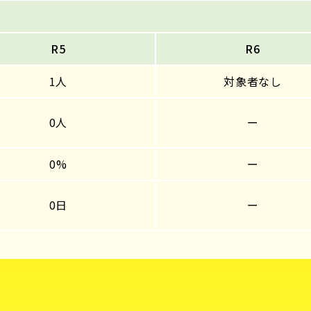
R5
R6
1人
対象者なし
0人
ー
0%
ー
0日
ー