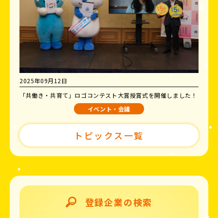
2025年09月12日
「共働き・共育て」ロゴコンテスト大賞授賞式を開催しました！
イベント・会議
トピックス一覧
登録企業の検索