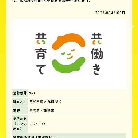
は、取得率が100％を超える場合があります。
2026年04月09日
登録番号
943
所在地
高知市南ノ丸町18-2
業種
運輸業・郵便業
従業員数
（R7.4.1
100～199
現在）
従業員の育児休業取得状況