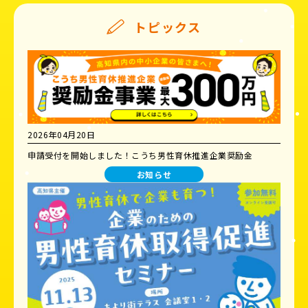
トピックス
2026年04月20日
申請受付を開始しました！こうち男性育休推進企業奨励金
お知らせ