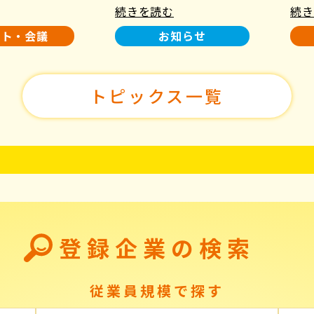
続きを読む
続き
使用について
た！
ント・会議
お知らせ
トピックス一覧
登録企業の検索
従業員規模で探す