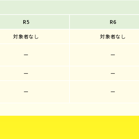
R5
R6
対象者なし
対象者なし
ー
ー
ー
ー
ー
ー