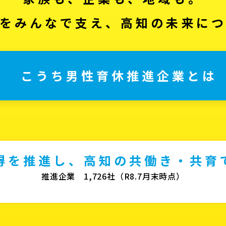
をみんなで支え、高知の未来に
こうち男性育休推進企業とは
得を推進し、高知の共働き・共育
推進企業 1,726社（R8.7月末時点）