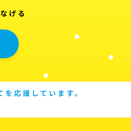
つなげる
てを応援しています。