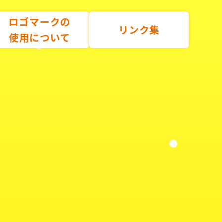
ロゴマークの
リンク集
使用について