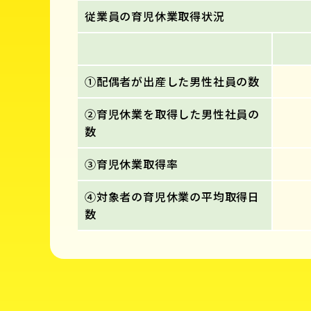
従業員の育児休業取得状況
①配偶者が出産した男性社員の数
②育児休業を取得した男性社員の
数
③育児休業取得率
④対象者の育児休業の平均取得日
数