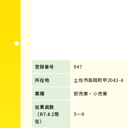
登録番号
947
所在地
土佐市高岡町甲2043-4
業種
卸売業・小売業
従業員数
（R7.4.1現
5～9
在）