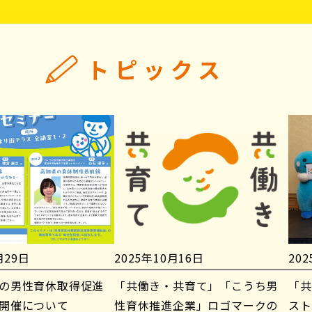
トピックス
月29日
2025年10月16日
20
の男性育休取得促進
「共働き・共育て」「こうち男
「共
開催について
性育休推進企業」ロゴマークの
スト