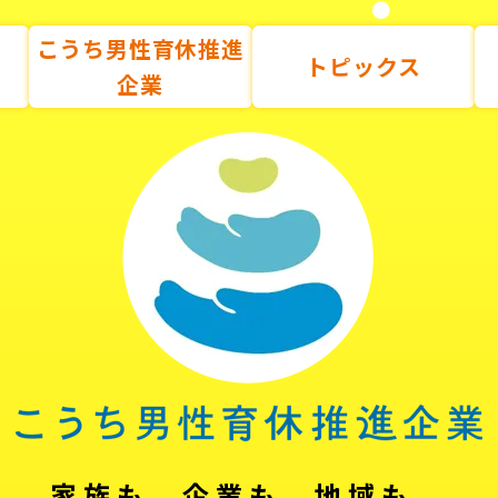
こうち男性育休推進
トピックス
企業
家族も、企業も、地域も。