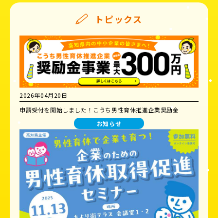
トピックス
2026年04月20日
申請受付を開始しました！こうち男性育休推進企業奨励金
お知らせ