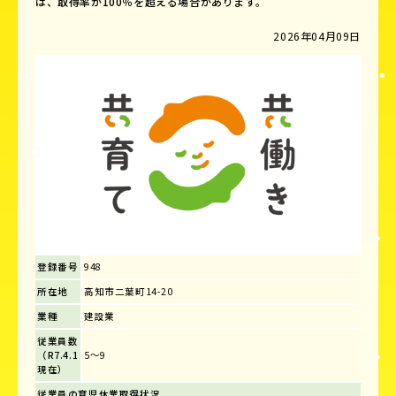
は、取得率が100％を超える場合があります。
2026年04月09日
登録番号
948
所在地
高知市二葉町14-20
業種
建設業
従業員数
（R7.4.1
5～9
現在）
従業員の育児休業取得状況