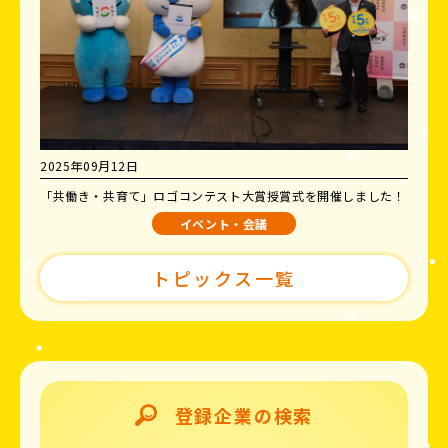
2025年09月12日
「共働き・共育て」ロゴコンテスト大賞授賞式を開催しました！
イベント・会議
トピックス一覧
登録企業の検索