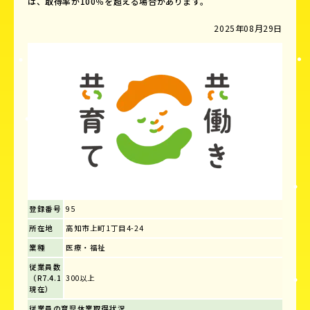
は、取得率が100％を超える場合があります。
2025年08月29日
登録番号
95
所在地
高知市上町1丁目4-24
業種
医療・福祉
従業員数
（R7.4.1
300以上
現在）
従業員の育児休業取得状況