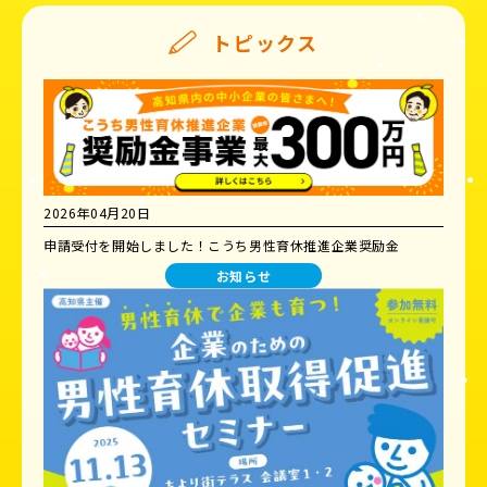
トピックス
2026年04月20日
申請受付を開始しました！こうち男性育休推進企業奨励金
お知らせ