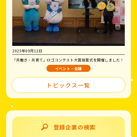
2025年09月12日
「共働き・共育て」ロゴコンテスト大賞授賞式を開催しました！
イベント・会議
トピックス一覧
登録企業の検索