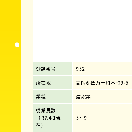
登録番号
952
所在地
高岡郡四万十町本町9-5
業種
建設業
従業員数
（R7.4.1現
5～9
在）