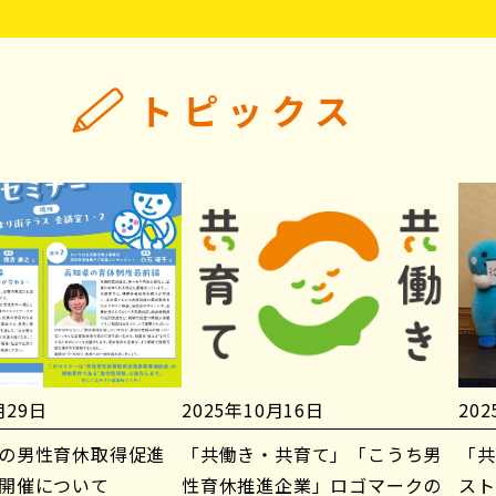
トピックス
月29日
2025年10月16日
20
の男性育休取得促進
「共働き・共育て」「こうち男
「共
開催について
性育休推進企業」ロゴマークの
スト