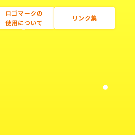
ロゴマークの
リンク集
使用について