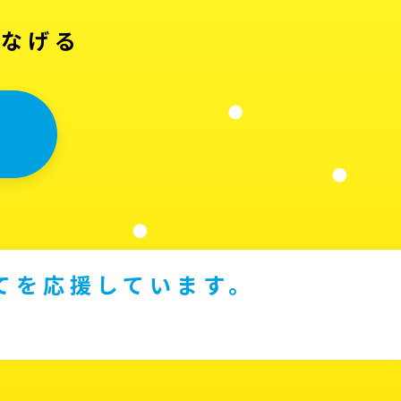
つなげる
てを応援しています。