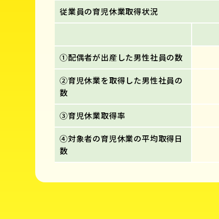
従業員の育児休業取得状況
①配偶者が出産した男性社員の数
②育児休業を取得した男性社員の
数
③育児休業取得率
④対象者の育児休業の平均取得日
数