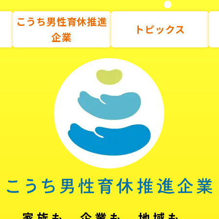
こうち男性育休推進
トピックス
企業
家族も、企業も、地域も。