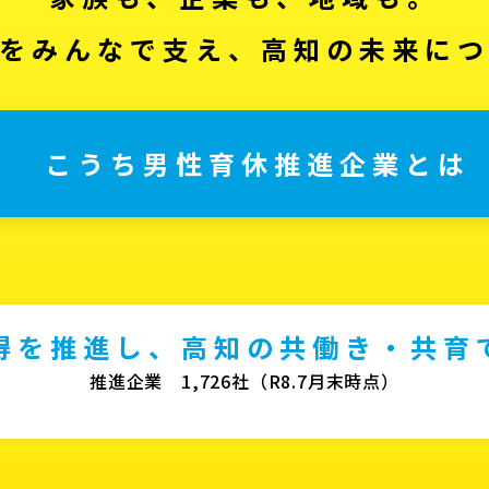
をみんなで支え、高知の未来に
こうち男性育休推進企業とは
得を推進し、高知の共働き・共育
推進企業 1,726社（R8.7月末時点）