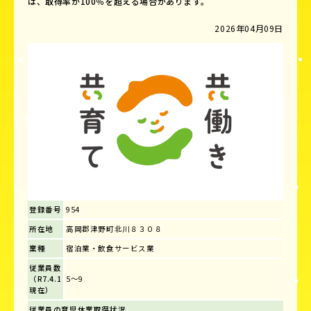
は、取得率が100％を超える場合があります。
2026年04月09日
登録番号
954
所在地
高岡郡津野町北川８３０８
業種
宿泊業・飲食サービス業
従業員数
（R7.4.1
5～9
現在）
従業員の育児休業取得状況