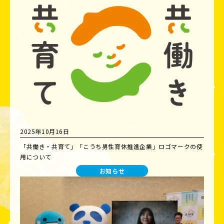
2025年10月16日
「共働き・共育て」「こうち男性育休推進企業」ロゴマークの使
用について
お知らせ