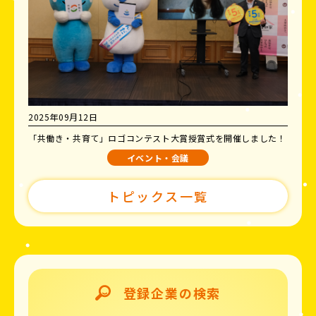
2025年09月12日
「共働き・共育て」ロゴコンテスト大賞授賞式を開催しました！
イベント・会議
トピックス一覧
登録企業の検索