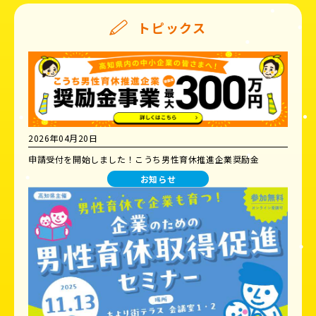
トピックス
2026年04月20日
申請受付を開始しました！こうち男性育休推進企業奨励金
お知らせ