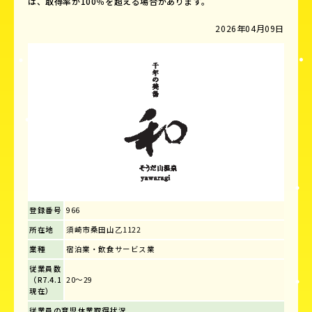
は、取得率が100％を超える場合があります。
2026年04月09日
登録番号
966
所在地
須崎市桑田山乙1122
業種
宿泊業・飲食サービス業
従業員数
（R7.4.1
20～29
現在）
従業員の育児休業取得状況