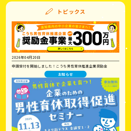
トピックス
2026年04月20日
申請受付を開始しました！こうち男性育休推進企業奨励金
お知らせ