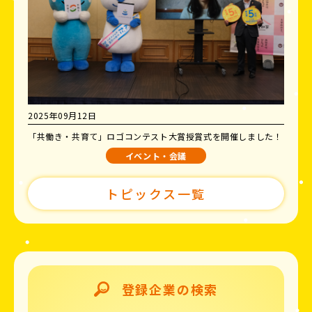
2025年09月12日
「共働き・共育て」ロゴコンテスト大賞授賞式を開催しました！
イベント・会議
トピックス一覧
登録企業の検索