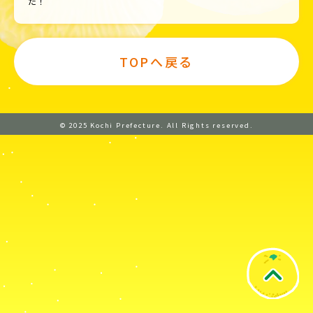
た！
TOPへ戻る
© 2025 Kochi Prefecture. All Rights reserved.