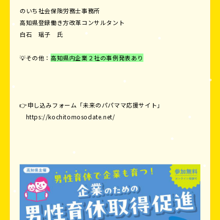
のいち社会保険労務士事務所
高知県登録働き方改革コンサルタント
白石 瑶子 氏
💡その他：
高知県内企業２社の事例発表あり
👉申し込みフォーム
「未来のパパママ応援サイト」
https://kochitomosodate.net/