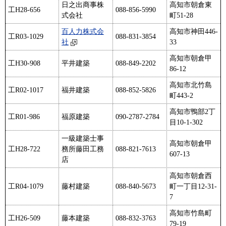
日之出商事株
高知市朝倉東
工H28-656
088-856-5990
式会社
町51-28
百人力株式会
高知市神田446-
工R03-1029
088-831-3854
社
33
高知市朝倉甲
工H30-908
平井建築
088-849-2202
86-12
高知市北竹島
工R02-1017
福井建築
088-852-5826
町443-2
高知市鴨部2丁
工R01-986
福原建築
090-2787-2784
目10-1-302
一級建築士事
高知市朝倉甲
工H28-722
務所藤田工務
088-821-7613
607-13
店
高知市朝倉西
工R04-1079
藤村建築
088-840-5673
町一丁目12-31-
7
高知市竹島町
工H26-509
藤本建築
088-832-3763
79-19