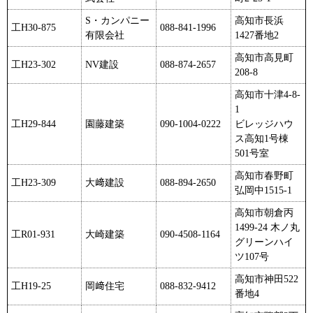
S・カンパニー
高知市長浜
工H30-875
088-841-1996
有限会社
1427番地2
高知市高見町
工H23-302
NV建設
088-874-2657
208-8
高知市十津4-8-
1
工H29-844
園藤建築
090-1004-0222
ビレッジハウ
ス高知1号棟
501号室
高知市春野町
工H23-309
大﨑建設
088-894-2650
弘岡中1515-1
高知市朝倉丙
1499-24 木ノ丸
工R01-931
大崎建築
090-4508-1164
グリーンハイ
ツ107号
高知市神田522
工H19-25
岡﨑住宅
088-832-9412
番地4