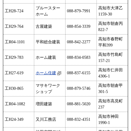
ブルースター
高知市大津乙
工H28-724
088-879-7991
ホーム
1159-30
高知市朝倉丙
工H29-764
古屋建築
088-854-3339
822-7
高知市春野町
工R04-1101
平和総合建装
088-842-2277
平和399
高知市竹島町
工H29-783
ホーム建装
088-834-0583
157-21
高知市仁井田
工H27-619
ホーム住建
088-837-6155
4306-1
マサキワーク
高知市朝倉甲
工H30-865
088-879-5746
ショップ
301-5
高知市高見町
工R04-1082
増田建築
088-881-5020
237
高知市神田
工H24-349
又川工務店
088-832-4351
1990-1