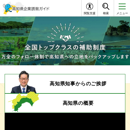
閲覧支援
検索
メニュー
高知県知事からのご挨拶
高知県の概要