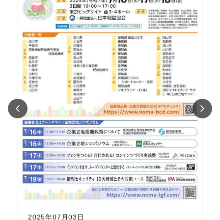
イ
に
2
2025年07月03日