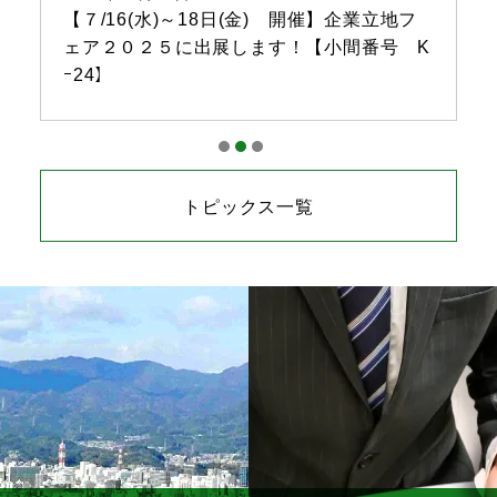
【７/16(水)～18日(金) 開催】企業立地フ
ェア２０２５に出展します！【小間番号 K
ｰ24】
トピックス一覧