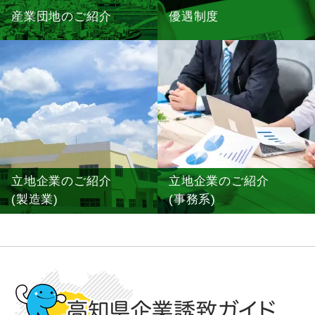
産業団地のご紹介
優遇制度
立地企業のご紹介
立地企業のご紹介
(製造業)
(事務系)