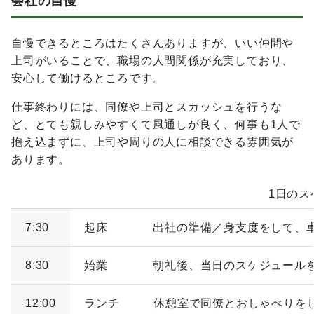
会社の自慢
自慢できるところはたくさんありますが、いい仲間や
上司がいることで、職場の人間関係が充実しており、
安心して働けるところです。
仕事終わりには、同僚や上司とスカッシュを行うな
ど、とても親しみやすくて風通しが良く、何事も1人で
抱え込まずに、上司や周りの人に相談できる雰囲気が
あります。
1日のス
7:30
起床
出社の準備／身支度をして、
8:30
始業
朝礼後、当日のスケジュール
12:00
ランチ
休憩室で同僚とおしゃべりを