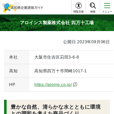
閲覧支援
検索
メニュー
アロインス製薬株式会社 四万十工場
公開日 2023年09月06日
本社
大阪市住吉区苅田3-6-8
高知
高知県四万十市間崎1017-1
HP
https://aloins.co.jp/
豊かな自然、清らかな水とともに環境
との調和を考えた商品づくり