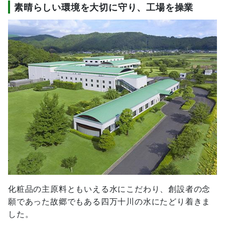
素晴らしい環境を大切に守り、工場を操業
化粧品の主原料ともいえる水にこだわり、創設者の念
願であった故郷でもある四万十川の水にたどり着きま
した。