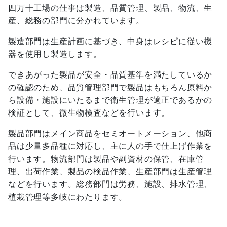
四万十工場の仕事は製造、品質管理、製品、物流、生
産、総務の部門に分かれています。
製造部門は生産計画に基づき、中身はレシピに従い機
器を使用し製造します。
できあがった製品が安全・品質基準を満たしているか
の確認のため、品質管理部門で製品はもちろん原料か
ら設備・施設にいたるまで衛生管理が適正であるかの
検証として、微生物検査などを行います。
製品部門はメイン商品をセミオートメーション、他商
品は少量多品種に対応し、主に人の手で仕上げ作業を
行います。物流部門は製品や副資材の保管、在庫管
理、出荷作業、製品の検品作業、生産部門は生産管理
などを行います。総務部門は労務、施設、排水管理、
植栽管理等多岐にわたります。