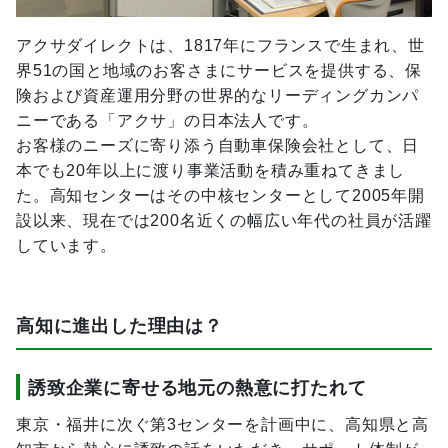
アクサダイレクトは、1817年にフランスで生まれ、世
界51の国と地域のお客さまにサービスを提供する、保
険および資産運用分野の世界的なリーディングカンパ
ニーである「アクサ」の日本法人です。
お客様のニーズに寄り添う自動車保険会社として、日
本でも20年以上に渡り事業活動を積み重ねてきまし
た。高知センターはその中核センターとして2005年開
設以来、現在では200名近くの幅広い年代の社員が活躍
しています。
高知に進出した理由は？
誘致企業に寄せる地元の熱意に打たれて
東京・福井に次ぐ第3センターを計画中に、高知県と高