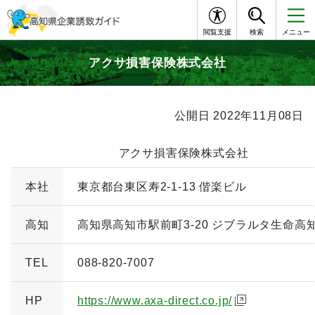
閲覧支援
検索
メニュー
アクサ損害保険株式会社
公開日 2022年11月08日
アクサ損害保険株式会社
本社
東京都台東区寿2-1-13 偕楽ビル
高知
高知県高知市駅前町3-20 ジブラルタ生命高
TEL
088-820-7007
HP
https://www.axa-direct.co.jp/