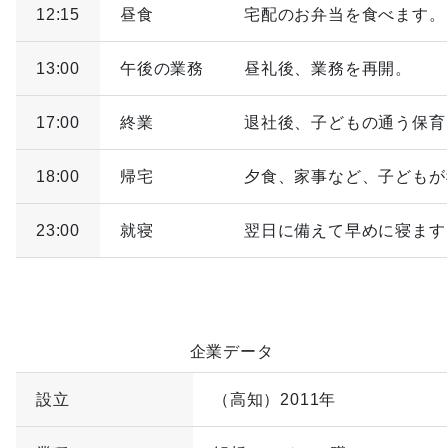
12:15
昼食
宅配のお弁当を食べます。
13:00
午後の業務
昼礼後、業務を再開。
17:00
終業
退社後、子どもの通う保育
18:00
帰宅
夕食、家事など、子どもが
23:00
就寝
翌日に備えて早めに寝ます
企業データ
設立
（高知）2011年