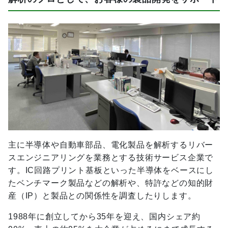
主に半導体や自動車部品、電化製品を解析するリバー
スエンジニアリングを業務とする技術サービス企業で
す。IC回路プリント基板といった半導体をベースにし
たベンチマーク製品などの解析や、特許などの知的財
産（IP）と製品との関係性を調査したりします。
1988年に創立してから35年を迎え、国内シェア約