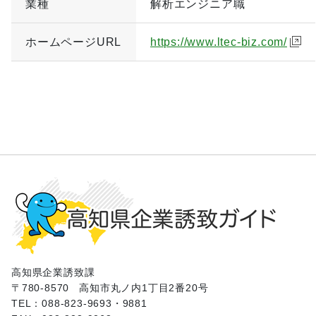
業種
解析エンジニア職
ホームページURL
https://www.ltec-biz.com/
高知県企業誘致課
〒780-8570
高知市丸ノ内1丁目2番20号
TEL：088-823-9693・9881