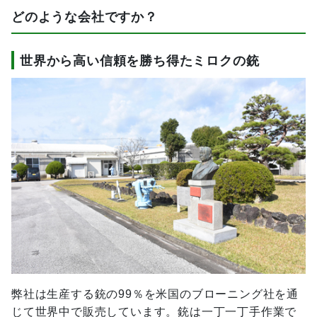
どのような会社ですか？
世界から高い信頼を勝ち得たミロクの銃
弊社は生産する銃の99％を米国のブローニング社を通
じて世界中で販売しています。銃は一丁一丁手作業で