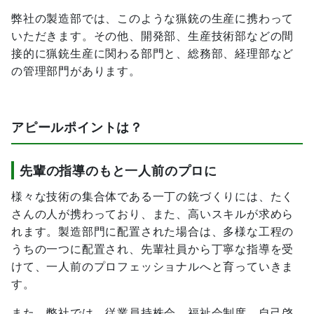
弊社の製造部では、このような猟銃の生産に携わって
いただきます。その他、開発部、生産技術部などの間
接的に猟銃生産に関わる部門と、総務部、経理部など
の管理部門があります。
アピールポイントは？
先輩の指導のもと一人前のプロに
様々な技術の集合体である一丁の銃づくりには、たく
さんの人が携わっており、また、高いスキルが求めら
れます。製造部門に配置された場合は、多様な工程の
うちの一つに配置され、先輩社員から丁寧な指導を受
けて、一人前のプロフェッショナルへと育っていきま
す。
また、弊社では、従業員持株会、福祉会制度、自己啓