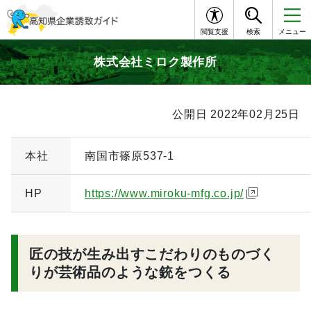
閲覧支援
検索
メニュー
株式会社ミロク製作所
公開日 2022年02月25日
本社
南国市篠原537-1
HP
https://www.miroku-mfg.co.jp/
匠の技が生み出すこだわりのものづく
りが芸術品のような銃をつくる