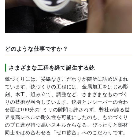
どのような仕事ですか？
さまざまな工程を経て誕生する銃
銃づくりには、妥協なきこだわりが随所に詰め込まれ
ています。銃づくりの工程には、金属加工をはじめ彫
刻、木工、組み立て、調整など、さまざまなものづく
りの技術が融合しています。銃身とレシーバーの合わ
せ面は100分の1ミリの隙間も許されず、弊社が誇る世
界最高レベルの耐久性を可能にしたのも、ものづくり
のプロ達が持つ高いスキルからなる、ぴったりと部材
同士をはめ合わせる「ゼロ篏合」へのこだわりです。