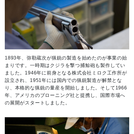
1893年、弥勒蔵次が猟銃の製造を始めたのが事業の始
まりです。一時期はクジラを撃つ捕鯨砲も製作してい
ました。1946年に前身となる株式会社ミロク工作所が
設立され、1951年には国内での猟銃製造が解禁とな
り、本格的な猟銃の量産を開始しました。そして1966
年、アメリカのブローニング社と提携し、国際市場へ
の展開がスタートしました。