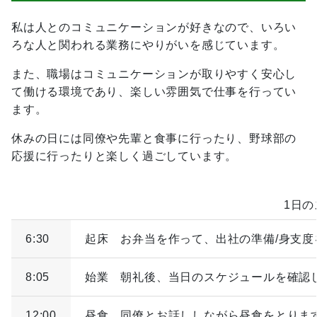
私は人とのコミュニケーションが好きなので、いろい
ろな人と関われる業務にやりがいを感じています。
また、職場はコミュニケーションが取りやすく安心し
て働ける環境であり、楽しい雰囲気で仕事を行ってい
ます。
休みの日には同僚や先輩と食事に行ったり、野球部の
応援に行ったりと楽しく過ごしています。
1日
6:30
起床 お弁当を作って、出社の準備/身支
8:05
始業 朝礼後、当日のスケジュールを確認
12:00
昼食 同僚とお話ししながら昼食をとりま