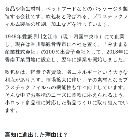
食品や衛生材料、ペットフードなどのパッケージを製
造する会社です。軟包材と呼ばれる、プラスチックフ
ィルム製品の印刷、加工などを行っています。
1948年愛媛県川之江市（現：四国中央市）にて創業
し、現在は香川県観音寺市に本社を置く、「みすまる
産業株式会社」の100％出資子会社として、2018年に
香南工業団地に設立し、翌年に操業を開始しました。
軟包材は、軽量で省資源、省エネルギーという大きな
利点があります。市場拡大に伴い、その素材となるプ
ラスチックフィルムの機能性も年々向上しています。
そんな中でお客様のニーズに柔軟に応えられるよう、
小ロット多品種に対応した製品づくりに取り組んでい
ます。
高知に進出した理由は？