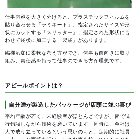
仕事内容を大きく分けると、プラスチックフィルムを
貼り合わせる「ラミネート」、指定されたサイズや形
状にカットする「スリッター」、指定された形状に合
わせて袋状に加工する「製袋」があります。
臨機応変に柔軟な考え方ができ、何事も前向きに取り
組み、責任感を持って仕事のできる方が理想です。
アピールポイントは？
自分達が製造したパッケージが店頭に並ぶ喜び
平均年齢が若く、未経験者がほとんどですが、皆で試
行錯誤しながら技術を磨いています。同時に、会社は
人で成り立っているという思いのもと、定期的に社員