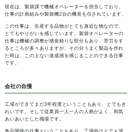
現在は、製袋課で機械オペレーターを担当しており、
仕事の計画組みや製袋機2台の機長を任されています。
この仕事は、生産する品物がとても身近な物なので、
とてもやりがいを感じています。製袋オペレーターの
仕事は機械の調整が感覚頼りな部分もあり、苦労をす
るところが多々ありますが、その分うまく製品を作れ
た時は、この上ない達成感を感じることのできる仕事
です。
会社の自慢
工場ができてまだ3年程度ということもあり、とてもき
れいです。そして従業員一人一人の人柄がよく、和気
あいあいとした職場です。
食品関係の仕事ということもあり、工場内はとても清