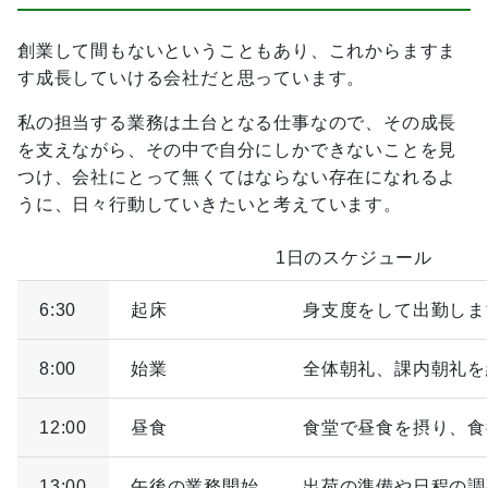
創業して間もないということもあり、これからますま
す成長していける会社だと思っています。
私の担当する業務は土台となる仕事なので、その成長
を支えながら、その中で自分にしかできないことを見
つけ、会社にとって無くてはならない存在になれるよ
うに、日々行動していきたいと考えています。
1日のスケジュール
6:30
起床
身支度をして出勤しま
8:00
始業
全体朝礼、課内朝礼を
12:00
昼食
食堂で昼食を摂り、食
13:00
午後の業務開始
出荷の準備や日程の調