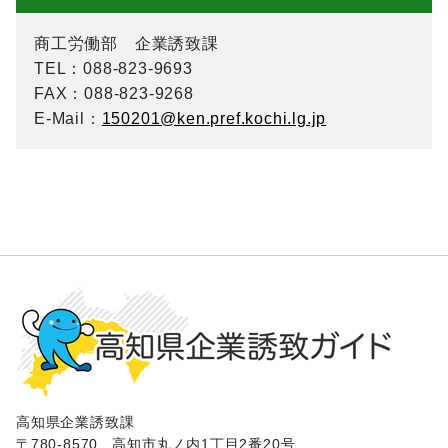
商工労働部 企業誘致課
TEL
：088-823-9693
FAX
：088-823-9268
E-Mail
：
150201@ken.pref.kochi.lg.jp
高知県企業誘致課
〒780-8570
高知市丸ノ内1丁目2番20号