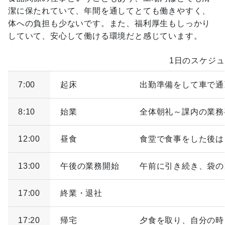
潔に保たれていて、年間を通してとても働きやすく、
体への負担も少ないです。また、福利厚生もしっかり
していて、安心して働ける環境だと感じています。
1日のスケジ
7:00
起床
出勤準備をして車で通
8:10
始業
全体朝礼～課内の業務
12:00
昼食
食堂で食事をした後は
13:00
午後の業務開始
午前に引き続き、袋の
17:00
終業・退社
17:20
帰宅
夕食を取り、自分の時