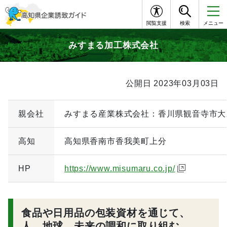
閲覧支援
検索
メニュー
みすまる加工株式会社
公開日 2023年03月03日
親会社
みすまる産業株式会社：香川県観音寺市大
高知
高知県香南市香我美町上分
HP
https://www.misumaru.co.jp/
食品や日用品の包装資材を通じて、
人、地球、未来の調和に取り組む