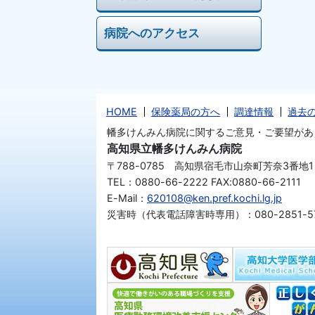
病院へのアクセス
HOME
保険薬局の方へ
調達情報
過去
幡多けんみん病院に関するご意見・ご要望があ
高知県立幡多けんみん病院
〒788-0785 高知県宿毛市山奈町芳奈3番地1
TEL：0880-66-2222 FAX:0880-66-2111
E-Mail：
620108@ken.pref.kochi.lg.jp
災害時（代表電話障害時専用）：080-2851-57