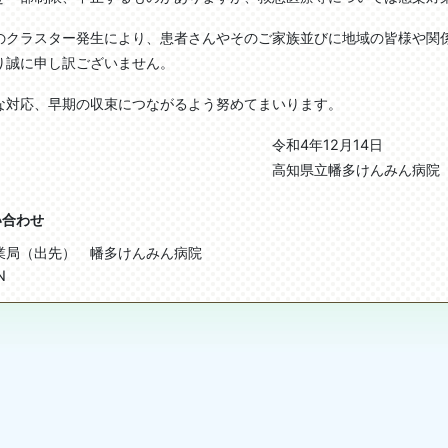
クラスター発生により、患者さんやそのご家族並びに地域の皆様や関
り誠に申し訳ございません。
対応、早期の収束につながるよう努めてまいります。
和4年12月14日
知県立幡多けんみん病院
い合わせ
業局（出先） 幡多けんみん病院
N