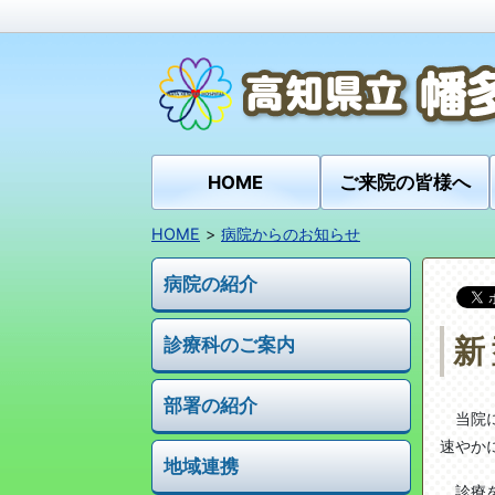
HOME
ご来院の皆様へ
HOME
病院からのお知らせ
病院の紹介
新
診療科のご案内
部署の紹介
当院に
速やか
地域連携
診療を