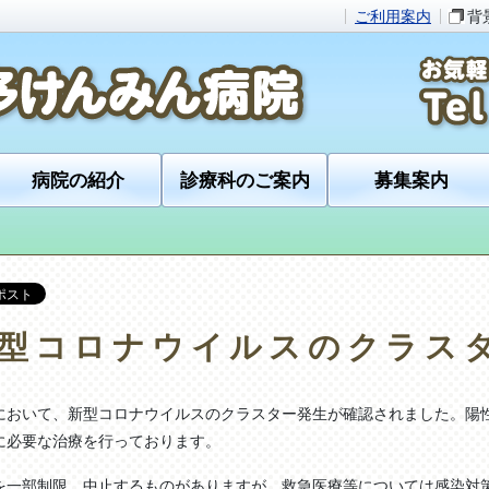
ご利用案内
背
病院の紹介
診療科のご案内
募集案内
型コロナウイルスのクラス
おいて、新型コロナウイルスのクラスター発生が確認されました。陽
に必要な治療を行っております。
一部制限、中止するものがありますが、救急医療等については感染対