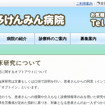
ご利用案内
背
病院の紹介
診療科のご案内
募集案内
床研究について
究に関するオプトアウトについて
臨床研究は文書もしくは口頭で説明を行い、患者さんからの同意（イン
「オプトイン」といいます。
究のうち、患者さんへの侵襲や介入もなく診療情報等のみを用いた研究
厚生労働省が定めた指針に基づき、対象となる患者さんのお一人ずつか