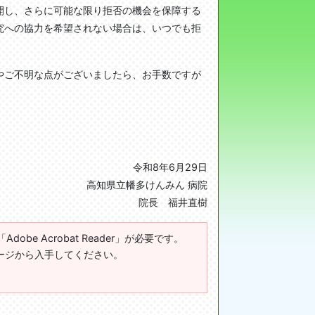
開し、さらに可能な限り拒否の機会を保障する
究への協力を希望されない場合は、いつでも拒
やご不明な点がございましたら、お手数ですが
令和8年6月29日
高知県立幡多けんみん 病院
院長 福井直樹
obe Acrobat Reader」が必要です。
ードページから入手してください。