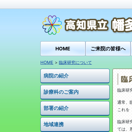
HOME
ご来院の皆様へ
HOME
臨床研究について
病院の紹介
臨
臨床研
診療科のご案内
通常、
部署の紹介
これを
臨床研
地域連携
ては、