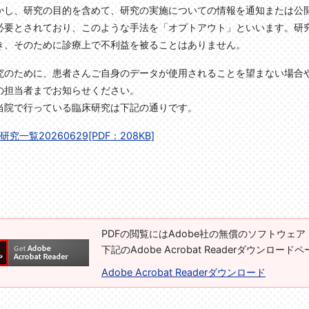
かし、研究の目的を含めて、研究の実施についての情報を通知または公
必要とされており、このような手法を「オプトアウト」といいます。研
き、そのために診療上で不利益を被ることはありません。
究のために、患者さんご自身のデータが使用されることを望まない場合
の担当者までお知らせください。
当院で行っている臨床研究は下記の通りです。
研究一覧20260629[PDF：208KB]
PDFの閲覧にはAdobe社の無償のソフトウェア「Ad
下記のAdobe Acrobat Readerダウンロ
Adobe Acrobat Readerダウンロード