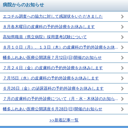
病院からのお知らせ
エコチル調査への協力に対して感謝状をいただきました
８月各木曜日の皮膚科の予約外診療をお休みします
高知県職員（県立病院）採用選考試験について
８月１０日（月）、１３日（木）の皮膚科の予約外診療をお休みします
幡多ふれあい医療公開講座７月12日(日)開催のお知らせ
７月２４日（金）の皮膚科の予約外診療をお休みします
７月15日（水）の皮膚科の予約外診療をお休みします
６月26日（金）の泌尿器科の予約外診療をお休みします
７月の皮膚科の予約外診療について（月・水・木休診のお知らせ）
幡多ふれあい医療公開講座６月28日(日)開催のお知らせ
>>新着記事一覧