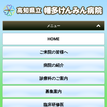
メニュー
HOME
ご来院の皆様へ
病院の紹介
診療科のご案内
募集案内
臨床研修医