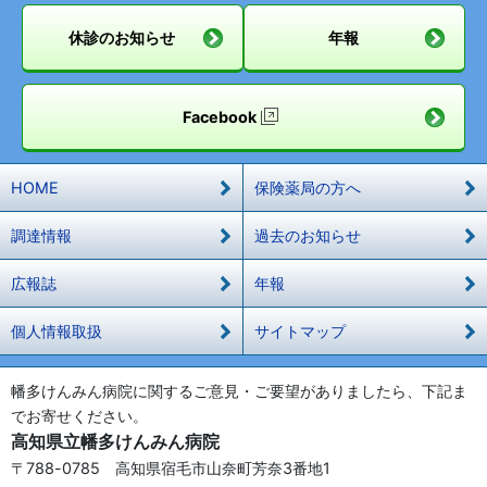
休診のお知らせ
年報
Facebook
HOME
保険薬局の方へ
調達情報
過去のお知らせ
広報誌
年報
個人情報取扱
サイトマップ
幡多けんみん病院に関するご意見・ご要望がありましたら、下記ま
でお寄せください。
高知県立幡多けんみん病院
〒788-0785 高知県宿毛市山奈町芳奈3番地1